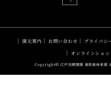
窯元案内
お問い合わせ
プライバシ
オンラインショッ
Copyright© 江戸初期開窯 高取焼味楽窯 All 