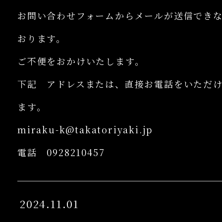
お問い合わせフォームからメールが送信でき
おります。
ご不便をおかけいたします。
下記 アドレスまたは、直接お電話をいただ
ます。
miraku-k@takatoriyaki.jp
電話 0928210457
2024.11.01