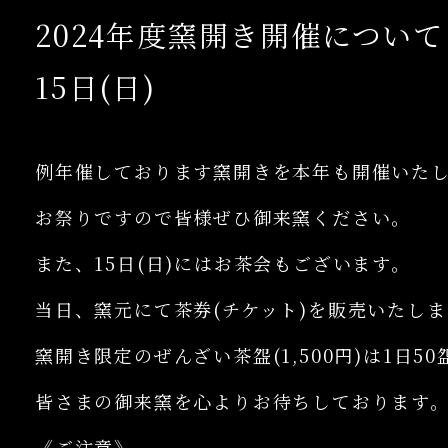
2024年度窯開き開催について 
15日(日)
例年催しております窯開きを本年も開催いた
お祭りですので皆様ぜひ御来窯ください。
また、15日(日)にはお茶会もございます。
当日、窯元にて茶券(チケット)を販売いたしま
窯開き限定のぜんざい茶盌(1,500円)は1日
皆さまの御来窯を心よりお待ちしております
《ご注意》