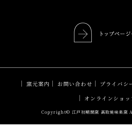
窯元案内
お問い合わせ
プライバシ
オンラインショッ
Copyright© 江戸初期開窯 高取焼味楽窯 All 