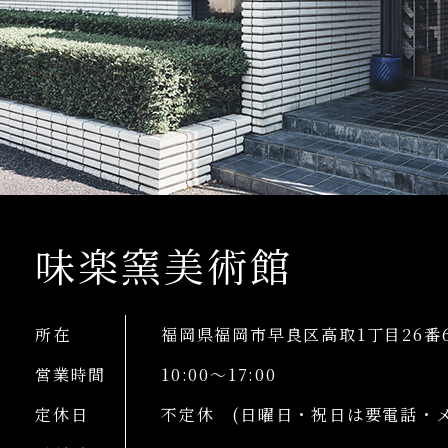
味楽窯美術館
所在
福岡県福岡市早良区高取1丁目26番
営業時間
10:00〜17:00
定休日
不定休 (日曜日・祝日は要電話・