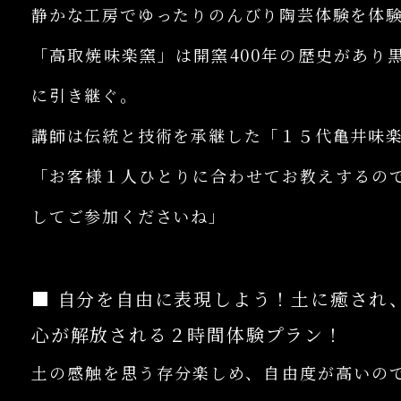
静かな工房でゆったりのんびり陶芸体験を体
「高取焼味楽窯」は開窯400年の歴史があり
に引き継ぐ。
講師は伝統と技術を承継した「１５代亀井味
「お客様１人ひとりに合わせてお教えするの
してご参加くださいね」
■ 自分を自由に表現しよう！土に癒され
心が解放される２時間体験プラン！
土の感触を思う存分楽しめ、自由度が高いの