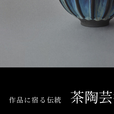
茶陶芸
作品に宿る伝統