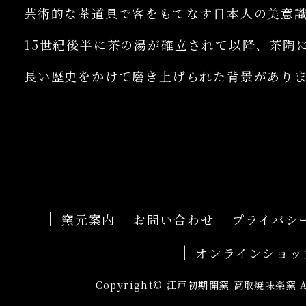
芸術的な茶道具で客をもてなす日本人の美意
15世紀後半に茶の湯が確立されて以降、茶陶
長い歴史をかけて磨き上げられた背景があり
窯元案内
お問い合わせ
プライバシ
オンラインショッ
Copyright© 江戸初期開窯 高取焼味楽窯 All 