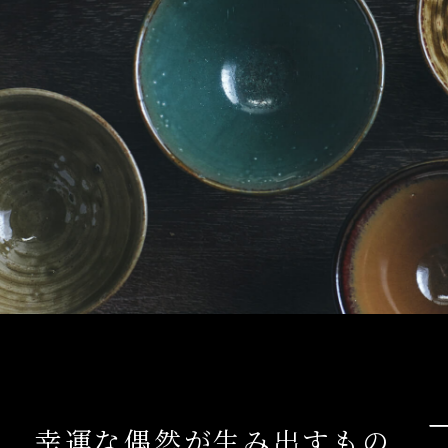
幸運な偶然が生み出すもの