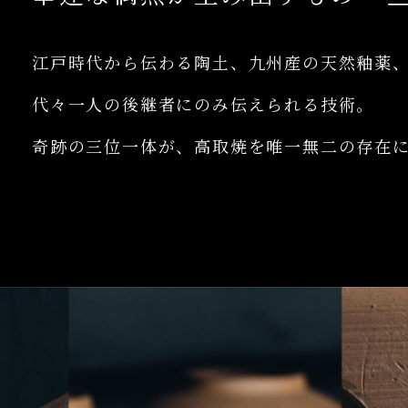
江戸時代から伝わる陶土、九州産の天然釉薬
代々一人の後継者にのみ伝えられる技術。
奇跡の三位一体が、高取焼を唯一無二の存在